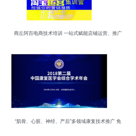
商丘阿百电商技术培训 一站式赋能店铺运营、推广
与美工，助您精准打造爆款
“肌骨、心脏、神经、产后”多领域康复技术推广 免
费课程引领专业成长