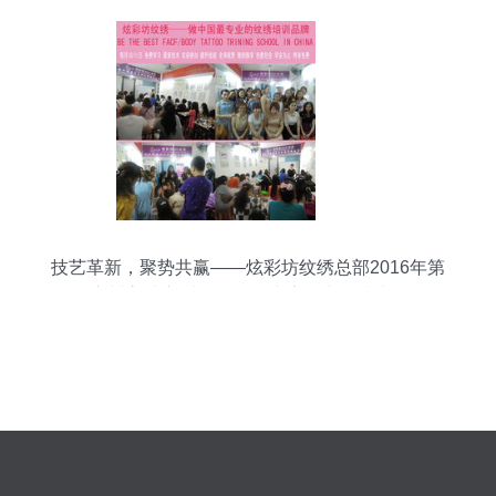
技艺革新，聚势共赢——炫彩坊纹绣总部2016年第
31届广州高端密训会暨XCF生态眉专利技术全国巡
礼