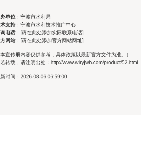
主办单位
：宁波市水利局
技术支持
：宁波市水利技术推广中心
咨询电话
：[请在此处添加实际联系电话]
官方网站
：[请在此处添加官方网站网址]
（本宣传册内容仅供参考，具体政策以最新官方文件为准。）
若转载，请注明出处：http://www.wiryjwh.com/product/52.html
新时间：2026-08-06 06:59:00