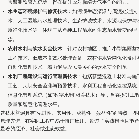
害监测预警系统等，旨在提升应对极端天气事件的能力。
水生态环境保护与修复技术
：如河湖生态清淤与底泥处理技
术、人工湿地污水处理技术、生态护坡技术、水源地保护与
质净化技术等，体现了从单纯工程治水向生态治水转变的理
念。
农村水利与饮水安全技术
：针对农村地区，推广小型集雨蓄
工程技术、低成本高效水处理设备、农村供水管网优化设计
自动化管理技术，着力解决农民最关心的饮水安全问题。
水利工程建设与运行管理新技术
：包括新型混凝土材料与施
工艺、大坝安全监测与预警技术、水利工程自动化监控系统
信息化管理系统（如“数字水利”相关技术）等，旨在提升工
质量和智慧化管理水平。
入选技术普遍具有“先进性、实用性、成熟性、效益性”的特点，即
术原理先进、在实际工程中易于推广应用、经过了实践检验且能
生显著的经济、社会或生态效益。