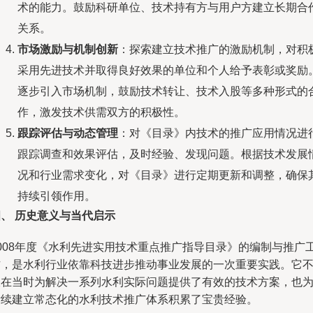
术的能力。鼓励科研单位、技术持有方与用户方建立长期合
关系。
市场激励与机制创新
：探索建立技术推广的激励机制，对积
采用先进技术并取得良好效果的单位和个人给予表彰或奖励
逐步引入市场机制，鼓励技术转让、技术入股等多种形式的
作，激发技术供需双方的积极性。
跟踪评估与动态管理
：对《目录》内技术的推广应用情况进
跟踪调查和效果评估，及时经验、发现问题。根据技术发展
况和行业需求变化，对《目录》进行定期更新和调整，确保
持续引领作用。
、 历史意义与当代启示
2008年度《水利先进实用技术重点推广指导目录》的编制与推广
作，是水利行业依靠科技进步推动事业发展的一次重要实践。它
仅在当时为解决一系列水利实际问题提供了有效的技术方案，也
后续建立常态化的水利技术推广体系积累了宝贵经验。