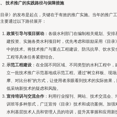
三、 技术推广的实践路径与保障措施
《目录》的发布是起点，关键在于有效的推广实施。当年的推广
作主要通过以下路径展开：
政策引导与项目驱动
：各级水利部门在编制相关规划、安排
建投资、实施各类水利项目时，优先考虑和鼓励采用《目录
中的技术。将技术推广与重点工程建设、防汛抗旱、饮水安
工程等具体任务紧密结合。
示范工程建设
：在全国不同区域、不同类型的水利工程中，
立一批技术推广示范基地或示范工程。通过“树立样板、现场
摩、对比分析”的方式，让使用者亲眼看到技术的实际效果，
低采纳新技术的疑虑和风险。
宣传培训与交流合作
：利用行业报刊、网站、技术交流会、
训班等多种形式，广泛宣传《目录》技术和成功案例。加强
水利基层技术人员和管理人员的培训，提升其掌握和应用新