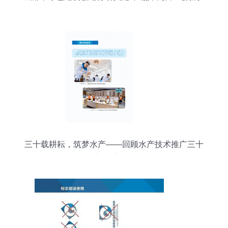
动城乡低碳转型
三十载耕耘，筑梦水产——回顾水产技术推广三十
年之体系建设篇