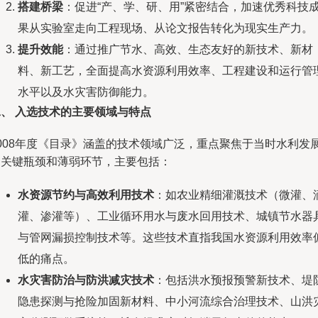
搭建桥梁
：促进“产、学、研、用”紧密结合，加速优秀科技
果从实验室走向工程现场、从论文报告转化为现实生产力。
提升效能
：通过推广节水、高效、生态友好的新技术、新材
料、新工艺，全面提高水资源利用效率、工程建设和运行管
水平以及水灾害防御能力。
二、 入选技术的主要领域与特点
2008年度《目录》涵盖的技术领域广泛，重点聚焦于当时水利发
的关键瓶颈和薄弱环节，主要包括：
水资源节约与高效利用技术
：如农业精细灌溉技术（微灌、
灌、渗灌等）、工业循环用水与废水回用技术、城镇节水器
与管网漏损控制技术等。这些技术直指我国水资源利用效率
低的痛点。
水灾害防治与防洪减灾技术
：包括洪水预报预警新技术、堤
隐患探测与抢险加固新材料、中小河流综合治理技术、山洪