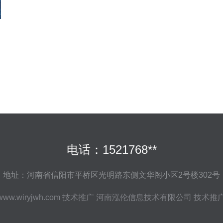
电话：1521768**
地址：河南省信阳市平桥区光明路东侧文华阁小区2号楼302号
www.wiryjwh.com
技术推广
河南泓伦信息技术有限公司
技术推