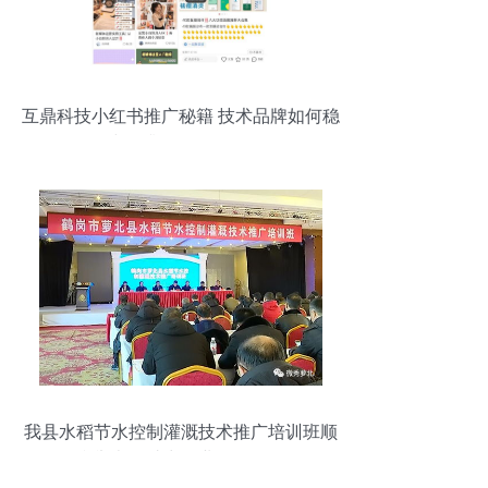
互鼎科技小红书推广秘籍 技术品牌如何稳
步提升300%口碑？
我县水稻节水控制灌溉技术推广培训班顺
利举办，助力农业绿色发展