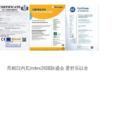
亮相日内瓦index26国际盛会 爱舒乐以全
链科技彰显中国智造硬实力