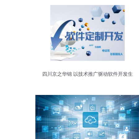
四川京之华锦 以技术推广驱动软件开发生
态与业务双丰收