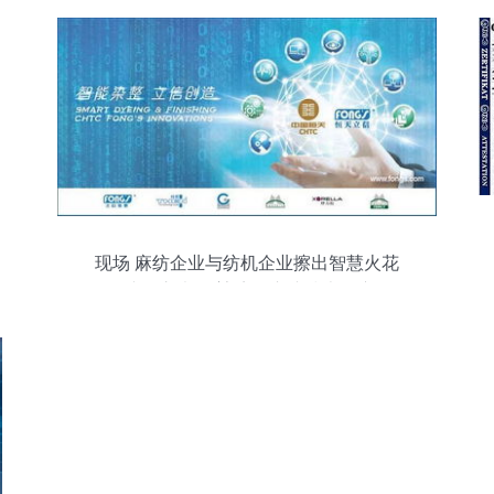
现场 麻纺企业与纺机企业擦出智慧火花
2017纺织之光 白鲨境泉麻纺技术推广会，
前沿技术听不够