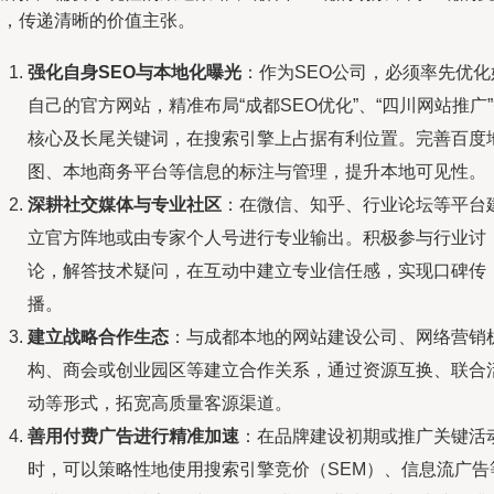
众，传递清晰的价值主张。
强化自身SEO与本地化曝光
：作为SEO公司，必须率先优化
自己的官方网站，精准布局“成都SEO优化”、“四川网站推广
核心及长尾关键词，在搜索引擎上占据有利位置。完善百度
图、本地商务平台等信息的标注与管理，提升本地可见性。
深耕社交媒体与专业社区
：在微信、知乎、行业论坛等平台
立官方阵地或由专家个人号进行专业输出。积极参与行业讨
论，解答技术疑问，在互动中建立专业信任感，实现口碑传
播。
建立战略合作生态
：与成都本地的网站建设公司、网络营销
构、商会或创业园区等建立合作关系，通过资源互换、联合
动等形式，拓宽高质量客源渠道。
善用付费广告进行精准加速
：在品牌建设初期或推广关键活
时，可以策略性地使用搜索引擎竞价（SEM）、信息流广告