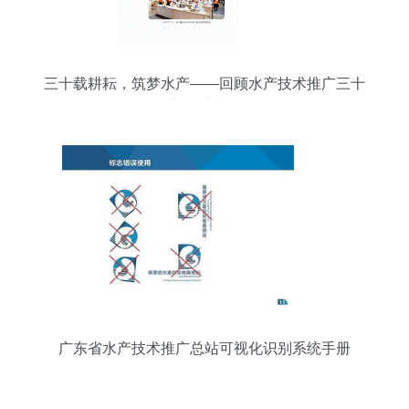
三十载耕耘，筑梦水产——回顾水产技术推广三十
年之体系建设篇
广东省水产技术推广总站可视化识别系统手册