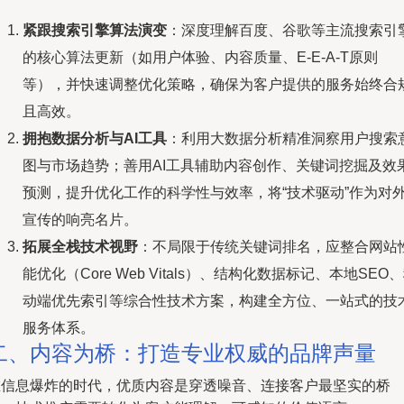
紧跟搜索引擎算法演变
：深度理解百度、谷歌等主流搜索引
的核心算法更新（如用户体验、内容质量、E-E-A-T原则
等），并快速调整优化策略，确保为客户提供的服务始终合
且高效。
拥抱数据分析与AI工具
：利用大数据分析精准洞察用户搜索
图与市场趋势；善用AI工具辅助内容创作、关键词挖掘及效
预测，提升优化工作的科学性与效率，将“技术驱动”作为对
宣传的响亮名片。
拓展全栈技术视野
：不局限于传统关键词排名，应整合网站
能优化（Core Web Vitals）、结构化数据标记、本地SEO
动端优先索引等综合性技术方案，构建全方位、一站式的技
服务体系。
二、内容为桥：打造专业权威的品牌声量
在信息爆炸的时代，优质内容是穿透噪音、连接客户最坚实的桥