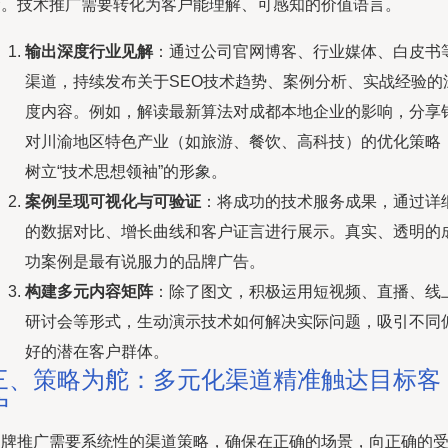
梁。技术推广需要转化为客户能理解、可感知的价值语言。
输出深度行业见解
：通过公司官网博客、行业媒体、白皮书
渠道，持续发布关于SEO技术趋势、案例分析、实战经验的
度内容。例如，解读最新算法对成都本地企业的影响，分享
对川渝地区特色产业（如旅游、餐饮、高科技）的优化策略
树立“技术思想领袖”的形象。
案例呈现可视化与可验证
：将成功的技术服务成果，通过详
的数据对比、增长曲线和客户证言进行展示。真实、透明的
功案例是最有说服力的品牌广告。
构建多元内容矩阵
：除了图文，积极运用短视频、直播、线
研讨会等形式，生动演示技术如何解决实际问题，吸引不同
好的潜在客户群体。
三、策略为舵：多元化渠道精准触达目标客
户
品牌推广需要系统性的渠道策略，确保在正确的场景，向正确的