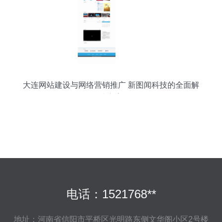
大连网站建设与网络营销推广 新图闻科技的全面解
决方案
电话：1521768**
地址：河南省信阳市平桥区光明路东侧文华阁小区2号楼