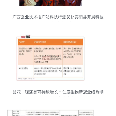
广西蚕业技术推广站科技特派员赴宾阳县开展科技
服务与技术推广
昙花一现还是可持续增长？仁度生物新冠业绩热潮
消退后的核心技术之争