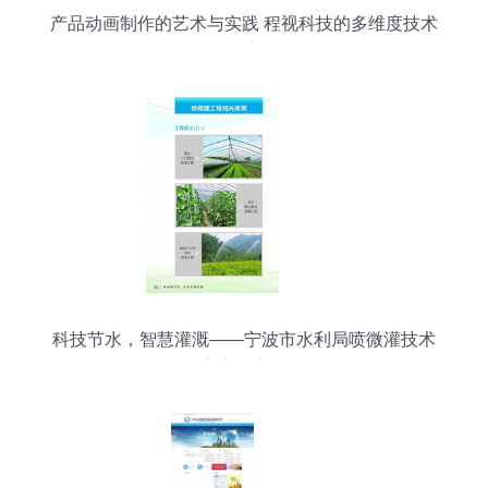
产品动画制作的艺术与实践 程视科技的多维度技术
推广
科技节水，智慧灌溉——宁波市水利局喷微灌技术
推广应用宣传册