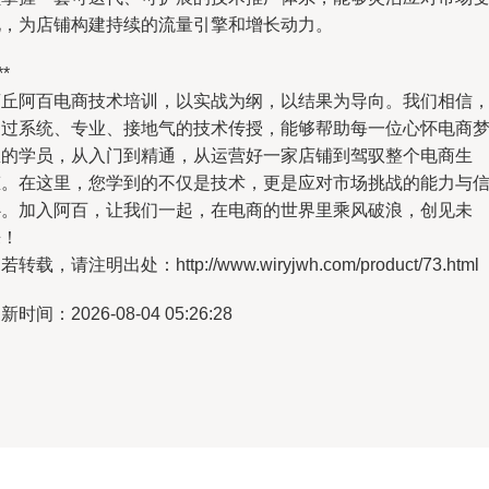
化，为店铺构建持续的流量引擎和增长动力。
**
商丘阿百电商技术培训，以实战为纲，以结果为导向。我们相信
通过系统、专业、接地气的技术传授，能够帮助每一位心怀电商
想的学员，从入门到精通，从运营好一家店铺到驾驭整个电商生
态。在这里，您学到的不仅是技术，更是应对市场挑战的能力与
心。加入阿百，让我们一起，在电商的世界里乘风破浪，创见未
来！
若转载，请注明出处：http://www.wiryjwh.com/product/73.html
新时间：2026-08-04 05:26:28