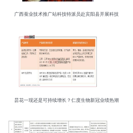
广西蚕业技术推广站科技特派员赴宾阳县开展科技
服务与技术推广
昙花一现还是可持续增长？仁度生物新冠业绩热潮
消退后的核心技术之争