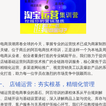
在电商浪潮席卷全球的今天，掌握专业的运营技术已成为商家制
的关键。位于商丘的阿百电商技术培训，正是这样一个为本地及
边电商从业者、创业者量身打造的专业赋能平台。我们致力于提
从店铺基础运营到高阶技术推广的全链路培训服务，核心聚焦于
铺精细化运营、多渠道网站推广、视觉营销美工以及爆款产品的
统化打造，助力每一位学员在激烈的市场竞争中脱颖而出。
一、 店铺运营：夯实根基，精细化管理
店铺运营是电商事业的基石。阿百培训的课程体系从平台规则解
读、店铺开设与基础设置讲起，深入讲解商品上架与优化、库存
订单管理、客户服务与关系维护等核心环节。我们不仅教授操作