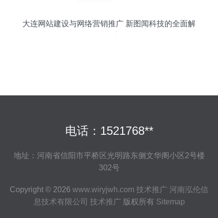
大连网站建设与网络营销推广 新图闻科技的全面解
决方案
电话：1521768**
地址：河南省信阳市平桥区光明路东侧文华阁小区2号楼
302号
Copyright © 2026
www.wiryjwh.com
技术推广
河南泓伦信
息技术有限公司
技术推广
版权所有
Sitemap