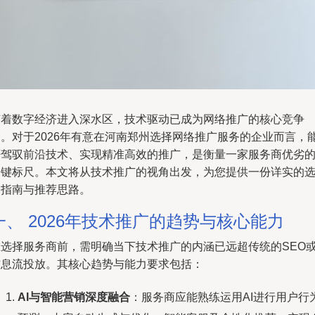
随着数字经济进入深水区，技术驱动已成为网络推广的核心竞争
力。对于2026年有意在河南郑州选择网络推广服务的企业而言，
否驾驭前沿技术、实现精准高效的推广，是衡量一家服务商优劣
关键标尺。本文将从技术推广的视角出发，为您提供一份详实的
择指南与推荐思路。
一、 2026年技术推广的趋势与核心能力
在选择服务商前，需明确当下技术推广的内涵已远超传统的SEO
信息流投放。其核心趋势与能力要求包括：
AI与智能营销深度融合
：服务商应能熟练运用AI进行用户行