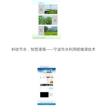
科技节水，智慧灌溉——宁波市水利局喷微灌技术
推广应用宣传册