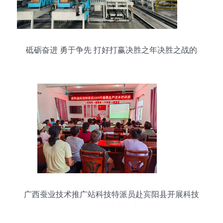
砥砺奋进 勇于争先 打好打赢决胜之年决胜之战的
技术推广策略
广西蚕业技术推广站科技特派员赴宾阳县开展科技
服务与技术推广