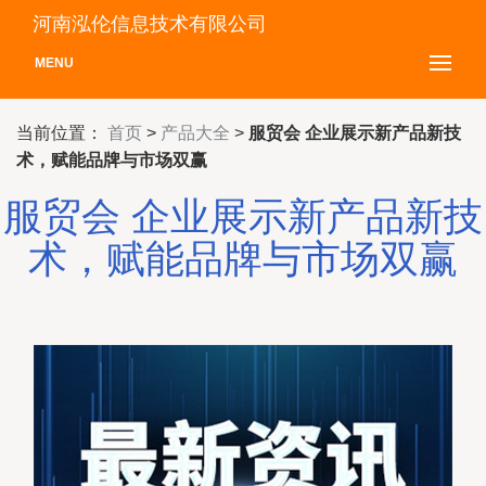
河南泓伦信息技术有限公司
MENU
当前位置：
首页
>
产品大全
>
服贸会 企业展示新产品新技
术，赋能品牌与市场双赢
服贸会 企业展示新产品新技
术，赋能品牌与市场双赢