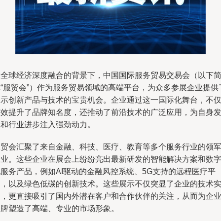
在全球经济深度融合的背景下，中国国际服务贸易交易会（以下
称“服贸会”）作为服务贸易领域的高端平台，为众多参展企业提供
展示创新产品与技术的宝贵机会。企业通过这一国际化舞台，不
有效提升了品牌知名度，还推动了前沿技术的广泛应用，为自身
展和行业进步注入强劲动力。
服贸会汇聚了来自金融、科技、医疗、教育等多个服务行业的领
企业。这些企业在展会上纷纷亮出最新研发的智能解决方案和数
化服务产品，例如AI驱动的金融风控系统、5G支持的远程医疗平
台，以及绿色低碳的创新技术。这些展示不仅突显了企业的技术
力，更直接吸引了国内外潜在客户和合作伙伴的关注，从而为企
品牌塑造了高端、专业的市场形象。