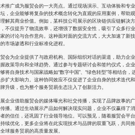
技术推广成为服贸会的一大亮点。通过现场演示、互动体验和专
论坛，企业能够将复杂的技术概念转化为直观的应用案例，帮助
众理解其商业价值。例如，某科技公司展示的区块链供应链解决
案，不仅提升了物流效率，还增强了数据安全性，吸引了众多行
专家的讨论与合作意向。这种面对面的交流方式，大大加速了新
术的市场渗透和行业标准化进程。
服贸会为企业提供了与政府机构、国际组织对话的渠道，助力企
把握政策导向和全球趋势。通过参与专题研讨会和签约仪式，企
够将自身技术与国家战略如“数字中国”、“绿色转型”等相结合，
一步扩大影响力。这种协同效应不仅促进了企业自身的技术迭代
品牌升级，也为整个服务贸易生态注入了创新活力。
参展企业借助服贸会的媒体曝光和社交传播，实现了品牌故事的
泛传播。通过生动展示产品如何解决现实问题，企业不仅赢得了
费者的信任，还巩固了行业领导地位。可以预见，随着服贸会平
的持续优化，更多企业将在此实现技术与品牌的双重飞跃，共同
动全球服务贸易的高质量发展。