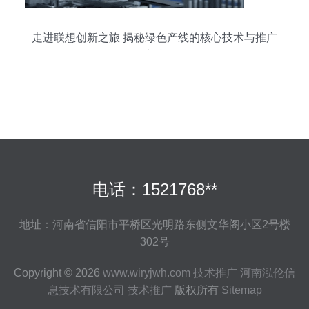
走进联想创新之旅 揭秘绿色产线的核心技术与推广
实践
电话：1521768**
地址：河南省信阳市平桥区光明路东侧文华阁小区2号楼
302号
Copyright © 2026
www.wiryjwh.com
技术推广
河南泓伦信
息技术有限公司
技术推广
版权所有
Sitemap